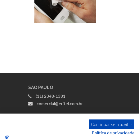
SÃO PAULO
(11) 2348-1381
comercial@eritel.com.br
RIO DE JANEIRO
Continuar sem aceitar
(51) 3362-2000
Política de privacidade