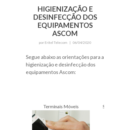
HIGIENIZAÇÃO E
DESINFECÇÃO DOS
EQUIPAMENTOS
ASCOM
por Eritel Telecom
|
06/04/2020
Segue abaixo as orientações para a
higienização e desinfecção dos
equipamentos Ascom:
Terminais Móveis
Sistema de 