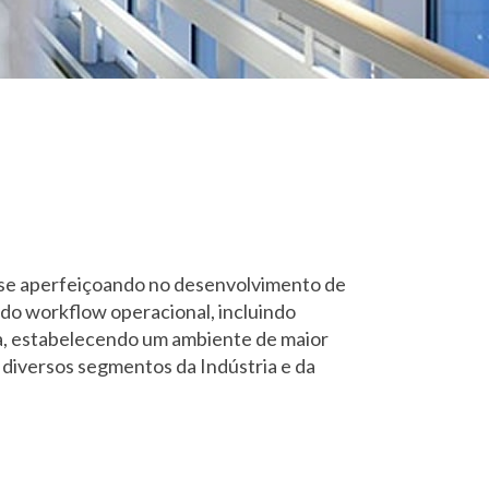
m se aperfeiçoando no desenvolvimento de
o do workflow operacional, incluindo
a, estabelecendo um ambiente de maior
 diversos segmentos da Indústria e da