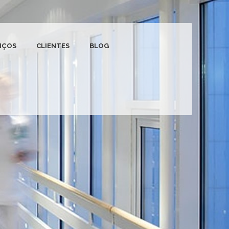
IÇOS
CLIENTES
BLOG