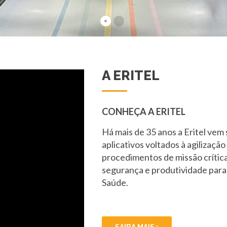
A ERITEL
CONHEÇA A ERITEL
Há mais de 35 anos a Eritel ve
aplicativos voltados à agilizaçã
procedimentos de missão crític
segurança e produtividade para
Saúde.