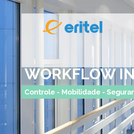
WORKFLOW IN
Controle - Mobilidade - Segura